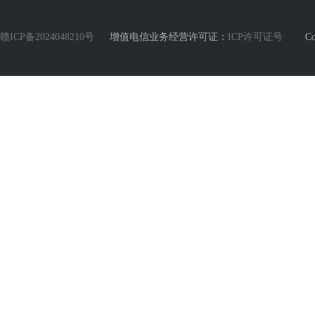
赣ICP备2024048210号
增值电信业务经营许可证：
ICP许可证号
Copyri