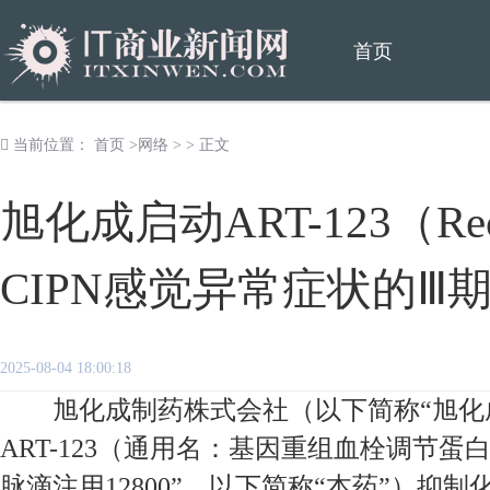
首页
当前位置：
首页
>
网络
> > 正文
旭化成启动ART-123（Rec
CIPN感觉异常症状的Ⅲ
2025-08-04 18:00:18
旭化成制药株式会社（以下简称“旭化成
ART-123（通用名：基因重组血栓调节蛋白α，
脉滴注用12800”，以下简称“本药”）抑