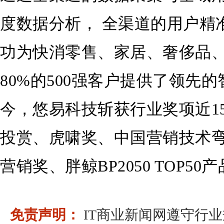
度数据分析， 全渠道的用户精
功为快消零售、家居、奢侈品、
80%的500强客户提供了领先的
今，悠易科技斩获行业奖项近1
投赏、虎啸奖、中国营销技术弯
营销奖、胖鲸BP2050 TOP5
免责声明：
IT商业新闻网遵守行