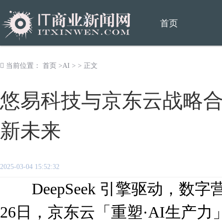
首页
当前位置：
首页
>
AI
> > 正文
悠易科技与京东云战略合
新未来
2025-03-04 15:52:32
DeepSeek 引擎驱动，数字
26日，京东云「重塑·AI生产