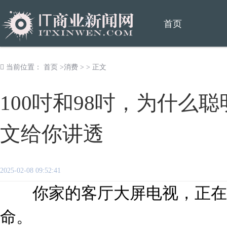
首页
当前位置：
首页
>
消费
> > 正文
100吋和98吋，为什么聪
文给你讲透
2025-02-08 09:52:41
你家的客厅大屏电视，正在
命。