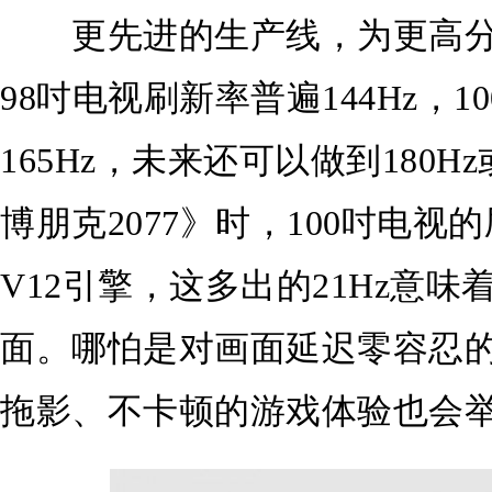
更先进的生产线，为更高分
98吋电视刷新率普遍144Hz，
165Hz，未来还可以做到180H
博朋克2077》时，100吋电
V12引擎，这多出的21Hz意味
面。哪怕是对画面延迟零容忍
拖影、不卡顿的游戏体验也会