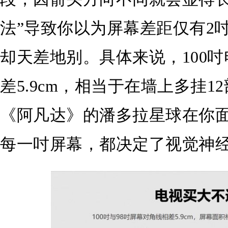
法”导致你以为屏幕差距仅有2
却天差地别。具体来说，100吋
差5.9cm，相当于在墙上多挂12部iP
《阿凡达》的潘多拉星球在你
每一吋屏幕，都决定了视觉神经