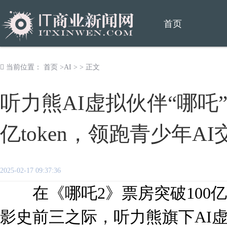
首页
当前位置：
首页
>
AI
> > 正文
听力熊AI虚拟伙伴“哪吒
亿token，领跑青少年A
2025-02-17 09:37:36
在《哪吒2》票房突破100亿
影史前三之际，听力熊旗下AI虚