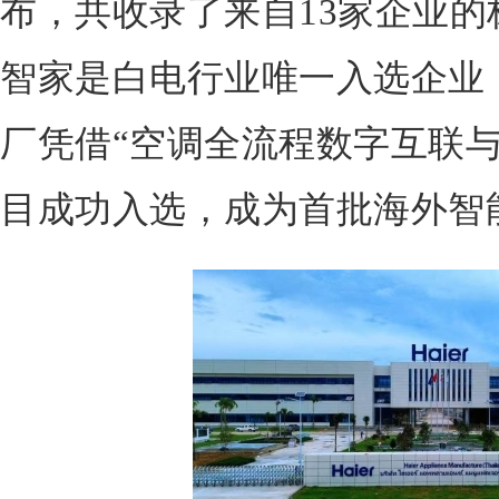
布，共收录了来自13家企业
智家是白电行业唯一入选企业
厂凭借“空调全流程数字互联与
目成功入选，成为首批海外智