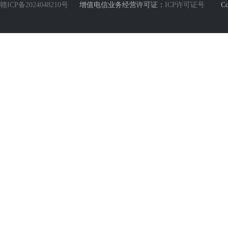
赣ICP备2024048210号
增值电信业务经营许可证：
ICP许可证号
Copyri