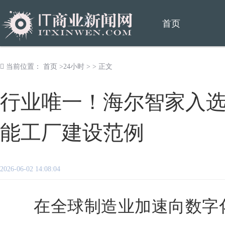
首页
当前位置：
首页
>
24小时
> > 正文
行业唯一！海尔智家入
能工厂建设范例
2026-06-02 14:08:04
在全球制造业加速向数字化