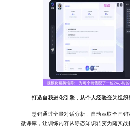
打造自我进化引擎
，
从个人
经验变为
组织
慧销通过全量对话分析，自动萃取全国销冠的
微课库，让训练内容从静态知识转变为随实战