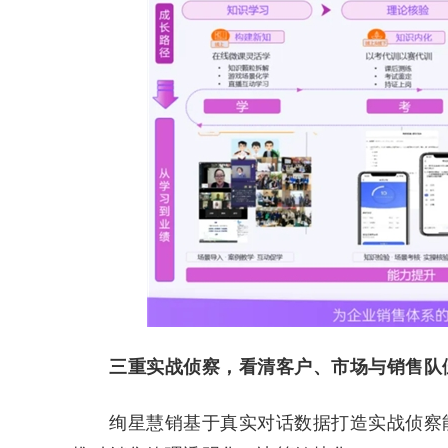
三重实战侦察，看清客户、市场与销售队
绚星慧销基于真实对话数据打造实战侦察能