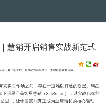
｜慧销开启销售实战新范式
走进客户场景后，标准动作容易变形、关键信息频繁遗漏，
真实工作场之间，存在一道难以打通的断层。绚星
旗下明星产品绚星慧销（SaleSmart），以实战化赋能
一公里”，让销售赋能真正成为业绩增长的核心驱动