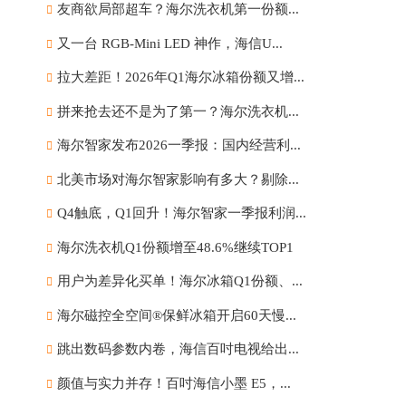
友商欲局部超车？海尔洗衣机第一份额...
又一台 RGB-Mini LED 神作，海信U...
拉大差距！2026年Q1海尔冰箱份额又增...
拼来抢去还不是为了第一？海尔洗衣机...
海尔智家发布2026一季报：国内经营利...
北美市场对海尔智家影响有多大？剔除...
Q4触底，Q1回升！海尔智家一季报利润...
海尔洗衣机Q1份额增至48.6%继续TOP1
用户为差异化买单！海尔冰箱Q1份额、...
海尔磁控全空间®保鲜冰箱开启60天慢...
跳出数码参数内卷，海信百吋电视给出...
颜值与实力并存！百吋海信小墨 E5，...