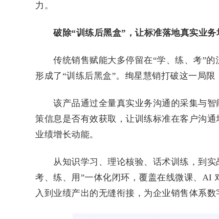
力。
破除“训练后黑盒”，让标准落地
真实业务
传统销售赋能大多停留在“学、练、考”的
形成了“训练后黑盒”。绚星慧销打破这一局
该产品通过全量真实业务沟通的采集与智能
策信息是否有效获取，让训练标准在客户沟通
业绩增长动能。
从知识学习、理论核验、话术训练，到实战
考、练、用”一体化闭环，覆盖在线微课、AI
入到业绩产出的无缝衔接，为企业销售体系数