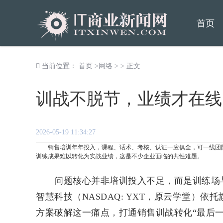
首页
当前位置：
首页
>
网络
> > 正文
训战不脱节，业绩才在线
2026-05-19 11:34:27
销售培训年年投入，课程、话术、考核、认证一应俱全，可一线团队
训练成果难以转化为实战业绩，这是不少企业面临的共性难题。
问题核心并非培训投入不足，而是训练场与
智慧科技（NASDAQ: YXT，原云学堂）依托
方案破解这一痛点，打通销售训战转化“最后