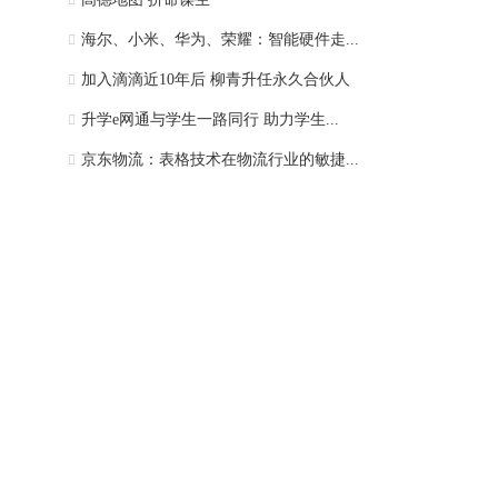
海尔、小米、华为、荣耀：智能硬件走...
加入滴滴近10年后 柳青升任永久合伙人
升学e网通与学生一路同行 助力学生...
京东物流：表格技术在物流行业的敏捷...