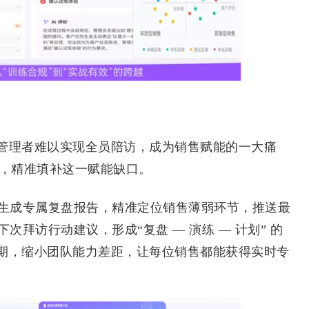
理者难以实现全员陪访，成为销售赋能的一大痛
ch），精准填补这一赋能缺口。
生成专属复盘报告，精准定位销售薄弱环节，推送最
次拜访行动建议，形成“复盘 — 演练 — 计划” 的
期，缩小团队能力差距，让每位销售都能获得实时专