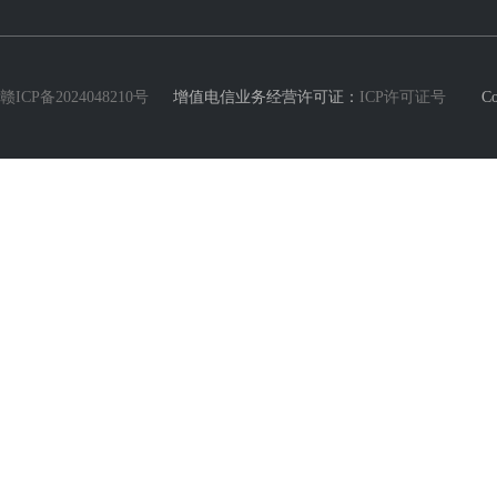
赣ICP备2024048210号
增值电信业务经营许可证：
ICP许可证号
Copyri