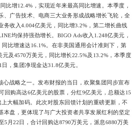
同比增12.4%，实现近年来最高同比增速。本季度，
乐、广告技术、电商三大业务形成战略增长飞轮，全
收入4.004亿美元，同比增3.2%，第二增长曲线
INE均保持强劲增长。BIGO Ads收入1.248亿美元，
万美元，同比增速达16.1%。在非美国通用会计准则下，第
元及4570万美元，同比增长22.5%及13.2%，本季度
31日，集团净现金达31.8亿美元。
核心战略之一。发布财报的当日，欢聚集团同步宣布
司可回购高达6亿美元的股票，分红9亿美元，总额达15
基础上大幅加码。此次对股东回馈计划的重磅更新，不
基本盘，更体现了与广大投资者共享发展红利的坚定
5月22日，合计回购达8790万美元，派息6880万美