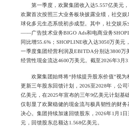
第一季度，欢聚集团收入达5.557亿美元，
欢聚首次按照三大业务板块披露业绩，社交娱
球化多元生态系统初步成型。其中，社交娱乐业务
——广告技术业务BIGO Ads和电商业务SHOPL
同比增55.6%；SHOPLINE收入达3050
一季度集团经营利润及EBITDA分别达3800万美
经营性现金流达4600万美元。截至2026年3月
欢聚集团始终将“持续提升股东价值”视为
更新三年股东回馈计划，2026至2028年，公
亿美元，在2025年宣布的三年9亿美元计划
仅彰显了欢聚稳健的现金流与极具韧性的财务
决心。集团持续加速回馈股东，2026年1月1日至
元，回馈股东总额达1.568亿美元。