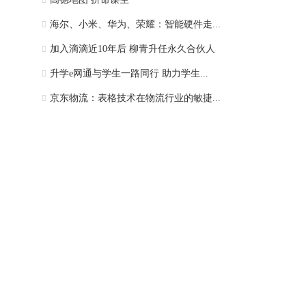
海尔、小米、华为、荣耀：智能硬件走...
加入滴滴近10年后 柳青升任永久合伙人
升学e网通与学生一路同行 助力学生...
京东物流：表格技术在物流行业的敏捷...