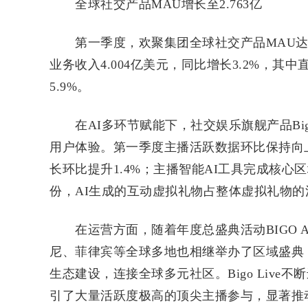
全球社交产品MAU增长至2.763亿
第一季度，欢聚集团全球社交产品MAU达2.7
业务收入4.004亿美元，同比增长3.2%，其
5.9%。
在AI多环节赋能下，社交娱乐旗舰产品Bigo
用户体验。第一季度主播活跃数据环比保持向上
长环比提升1.4%；主播智能AI工具完成核
份，AI生成的互动虚拟礼物占整体虚拟礼物的
在运营方面，随着年度总盛典活动BIGO Award
尼、菲律宾等全球多地也相继举办了区域盛典
生态建设，连接全球多元社区。Bigo Live
引了大量活跃度极高的顶尖主播参与，显著推动