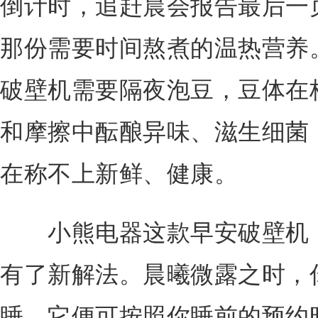
倒计时，追赶晨会报告最后一页
那份需要时间熬煮的温热营养
破壁机需要隔夜泡豆，豆体在
和摩擦中酝酿异味、滋生细菌
在称不上新鲜、健康。
小熊电器这款早安破壁机，
有了新解法。晨曦微露之时，
睡，它便可按照你睡前的预约