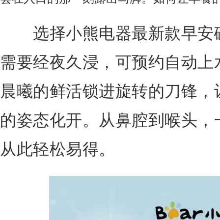
选择小熊电器最新款早安破
需要经夜久浸，可预约自动上
晨曦的鲜活锁进旋转的刀锋，
的姿态化开。从鼻腔到喉头，
从此轻松易得。