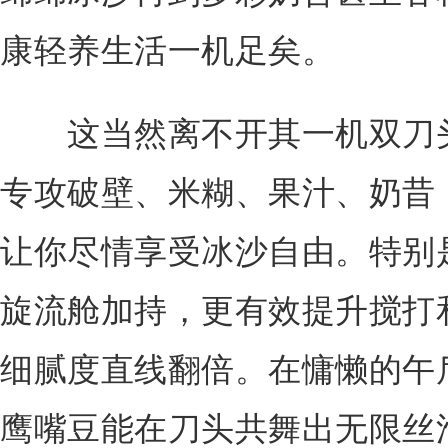
康轻养生活一机足矣。
这当然离不开其一机双刀头
专攻破壁、米糊、果汁、奶昔
让你尽情享受冰沙自由。特别
旋流舱加持，更有效提升搅打
细腻度直线翻倍。在慵懒的午
鹰嘴豆能在刀头共舞出无限丝