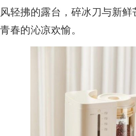
风轻拂的露台，碎冰刀与新鲜
青春的沁凉欢愉。