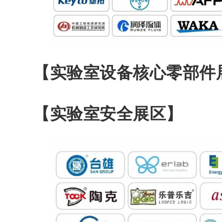
【实验室设备核心零部件
【实验室安全展区】