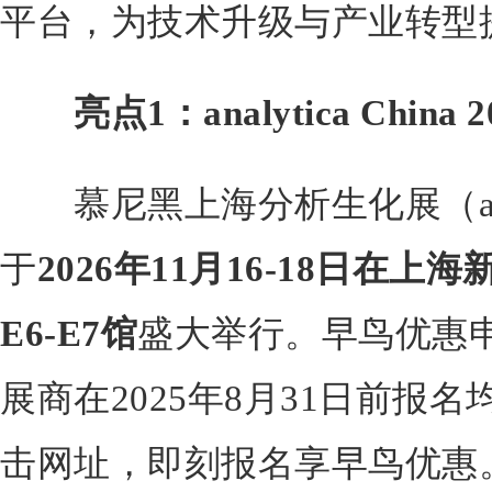
平台，为技术升级与产业转型
亮点1：analytica Chin
慕尼黑上海分析生化展（analyti
于
2026年11月16-18日在上
E6-E7馆
盛大举行。早鸟优惠
展商在2025年8月31日前报
击网址，即刻报名享早鸟优惠