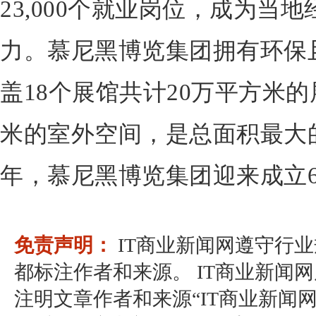
23,000个就业岗位，成为当
力。慕尼黑博览集团拥有环保
盖18个展馆共计20万平方米的
米的室外空间，是总面积最大的
年，慕尼黑博览集团迎来成立6
免责声明：
IT商业新闻网遵守行
都标注作者和来源。 IT商业新闻
注明文章作者和来源“IT商业新闻