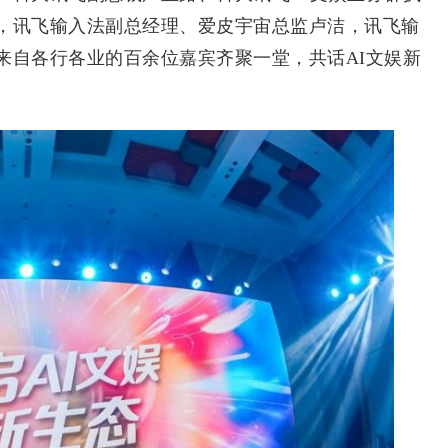
，讯飞输入法副总经理、爱皮宇宙总监卢洁，讯飞输
来自各行各业的百余位嘉宾齐聚一堂，共话AI文娱新