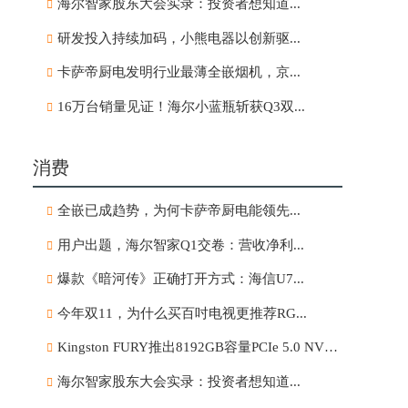
海尔智家股东大会实录：投资者想知道...
研发投入持续加码，小熊电器以创新驱...
卡萨帝厨电发明行业最薄全嵌烟机，京...
16万台销量见证！海尔小蓝瓶斩获Q3双...
消费
全嵌已成趋势，为何卡萨帝厨电能领先...
用户出题，海尔智家Q1交卷：营收净利...
爆款《暗河传》正确打开方式：海信U7...
今年双11，为什么买百吋电视更推荐RG...
Kingston FURY推出8192GB容量PCIe 5.0 NVMe固态硬盘
海尔智家股东大会实录：投资者想知道...