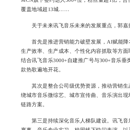
覆盖地域超13城……
关于未来讯飞音乐未来的发展重点，郭嘉
首先是推进营销能力破壁发展，AI赋能降本
生产效率、生产成本、个性化内容抓取等方面取
结合讯飞音乐3000+自建推广号与300+音乐
款热歌遍地开花。
其次是整合公司级优势资源，推动营销生态建
绕城市音乐微综艺、城市宣传曲、音乐演出现
链路方案。
第三是持续深化音乐人梯队建设。讯飞音乐建立
赛事、音乐专业实习、校园线下快闪表演、以