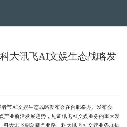
25科大讯飞AI文娱生态战略发
开发者节AI文娱生态战略发布会在合肥举办。发布会
文娱产业前沿发展趋势，见证讯飞AI文娱业务的重大发
。科大讯飞副总裁严亚路、科大讯飞AI文娱业务群执