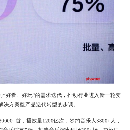
“好看、好玩”的需求迭代，推动行业进入新一轮变
解决方案型产品迭代转型的步调。
00+首，播放量1200亿次，签约音乐人3800+人，
作音乐综艺5档，打造音乐演出现场300+场，IP衍生