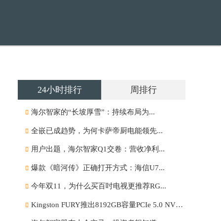
24小时排行
周排行
海尔智家的“长坡厚雪”：持续布局为...
全嵌已成趋势，为何卡萨帝厨电能领先...
用户出题，海尔智家Q1交卷：营收净利...
爆款《暗河传》正确打开方式：海信U7...
今年双11，为什么买百吋电视更推荐RG...
Kingston FURY推出8192GB容量PCIe 5.0 NVMe固态硬盘