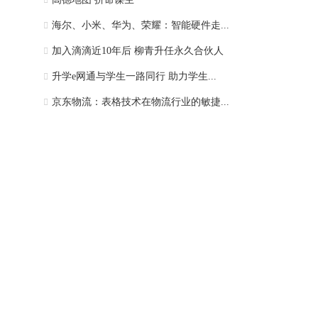
海尔、小米、华为、荣耀：智能硬件走...
加入滴滴近10年后 柳青升任永久合伙人
升学e网通与学生一路同行 助力学生...
京东物流：表格技术在物流行业的敏捷...