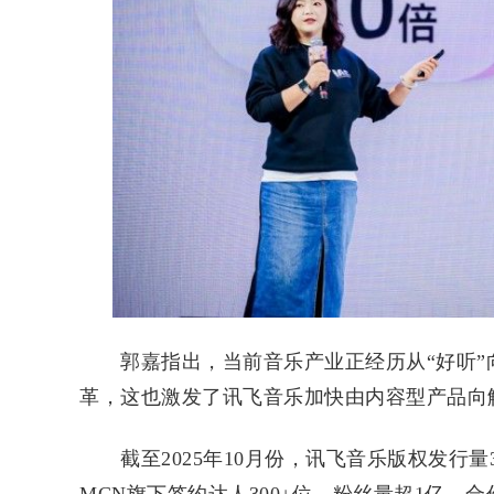
郭嘉指出，当前音乐产业正经历从“好听”向
革，这也激发了讯飞音乐加快由内容型产品向
截至2025年10月份，讯飞音乐版权发行量300
MCN旗下签约达人300+位，粉丝量超1亿，合