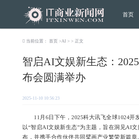
首页
当前位置：
首页
>
AI
> > 正文
智启AI文娱新生态：20
布会圆满举办
2025-11-10 10:56:23
11月6日下午，2025科大讯飞全球1024
以“智启AI文娱新生态”为主题，旨在洞见AI
布，并携手合作伙伴共同擘画产业繁荣新篇章