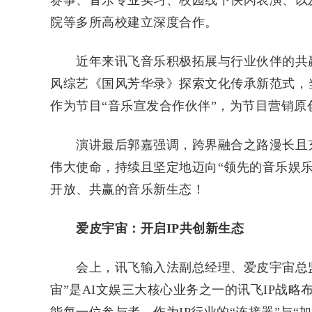
院等多所高校建立深度合作。
近年来讯飞音乐积极拓展与行业伙伴的共赢
风综艺《国风芳华录》探索文化传承新范式，
作为节目“音乐宣发合作伙伴”，为节目营销原
演讲最后郭嘉强调，跨界融合之路漫长且充
伟大使命，持续且坚定地迈向“领先的音乐娱
开放、共赢的音乐新生态！
爱皮宇宙：开启
IP共创新生态
会上，讯飞输入法副总经理、爱皮宇宙总监卢
宙”是AI文娱三大核心业务之一的讯飞IP战
能每一位参与者。作为IP行业的“连接器”与“