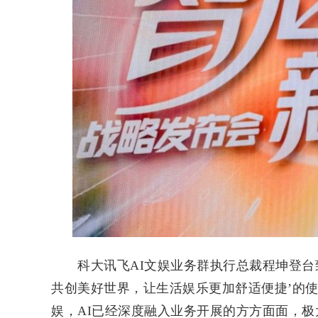
科大讯飞AI文娱业务群执行总裁程坤登台致
共创美好世界，让生活娱乐更加舒适便捷’的使
娱，AI已经深度融入业务开展的方方面面，极