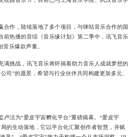
合作，陆续落地了多个项目，与咪咕音乐合作的国
当前热播的音综《音乐缘计划》第二季中，讯飞音乐
创音乐爆款声量。
满挑战，讯飞音乐将怀揣着助力音乐人成就梦想的
乐公司”的愿景，希望与行业伙伴共同构建更加多元、
洁为“爱皮宇宙孵化平台”重磅揭幕。“爱皮宇
略布局的生动落地，它以平台化汇聚创作者智慧，并赋
加速器”，“爱皮宇宙”致力于构建一个从市场洞察、IP