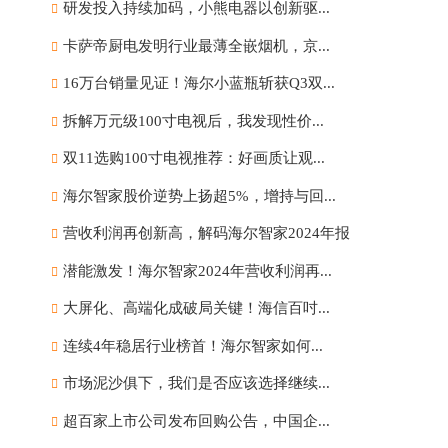
研发投入持续加码，小熊电器以创新驱...
卡萨帝厨电发明行业最薄全嵌烟机，京...
16万台销量见证！海尔小蓝瓶斩获Q3双...
拆解万元级100寸电视后，我发现性价...
双11选购100寸电视推荐：好画质让观...
海尔智家股价逆势上扬超5%，增持与回...
营收利润再创新高，解码海尔智家2024年报
潜能激发！海尔智家2024年营收利润再...
大屏化、高端化成破局关键！海信百吋...
连续4年稳居行业榜首！海尔智家如何...
市场泥沙俱下，我们是否应该选择继续...
超百家上市公司发布回购公告，中国企...