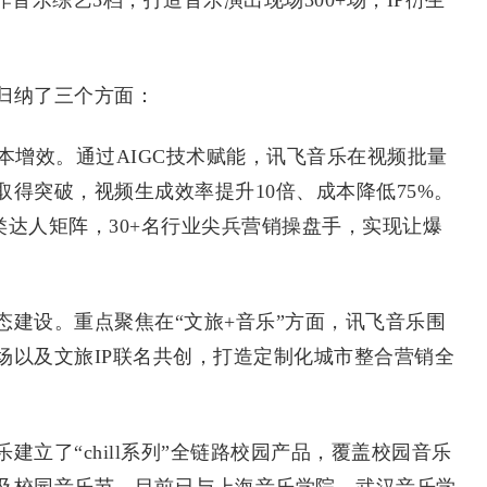
归纳了三个方面：
增效。通过AIGC技术赋能，讯飞音乐在视频批量
得突破，视频生成效率提升10倍、成本降低75%。
垂类达人矩阵，30+名行业尖兵营销操盘手，实现让爆
设。重点聚焦在“文旅+音乐”方面，讯飞音乐围
场以及文旅IP联名共创，打造定制化城市整合营销全
了“chill系列”全链路校园产品，覆盖校园音乐
及校园音乐节，目前已与上海音乐学院、武汉音乐学