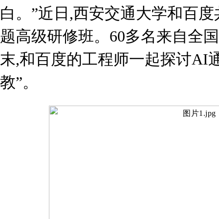
白。”近日,西安交通大学和百度
题高级研修班。60多名来自全
末,和百度的工程师一起探讨AI通
教”。