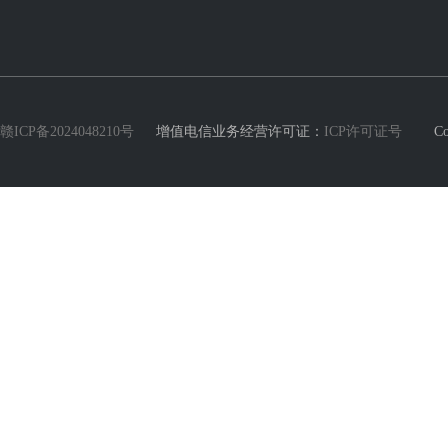
赣ICP备2024048210号
增值电信业务经营许可证：
ICP许可证号
Copyri