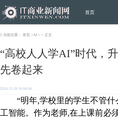
首页
当前位置：
首页
>
AI
> > 正文
“高校人人学AI”时代，
先卷起来
2024-12-20 16:04:04
“明年,学校里的学生不管什么
工智能。作为老师,在上课前必