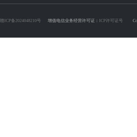
赣ICP备2024048210号
增值电信业务经营许可证：
ICP许可证号
Copyri