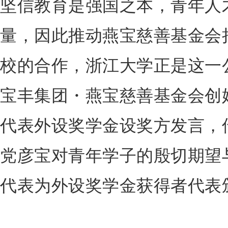
坚信教育是强国之本，青年人
量，因此推动燕宝慈善基金会
校的合作，浙江大学正是这一
宝丰集团・燕宝慈善基金会创
代表外设奖学金设奖方发言，
党彦宝对青年学子的殷切期望
代表为外设奖学金获得者代表