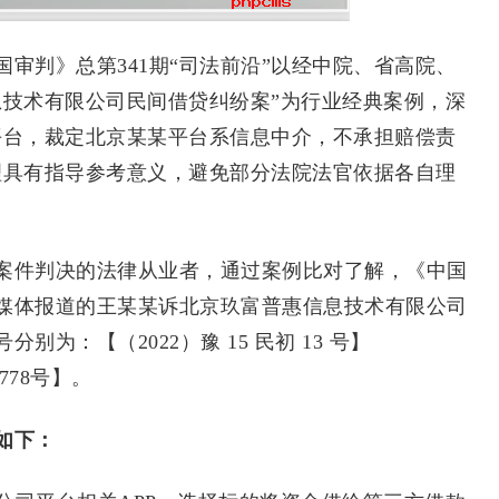
判》总第341期“司法前沿”以经中院、省高院、
息技术有限公司民间借贷纠纷案”为行业经典案例，深
平台，裁定北京某某平台系信息中介，不承担赔偿责
理具有指导参考意义，避免部分法院法官依据各自理
件判决的法律从业者，通过案例比对了解，《中国
媒体报道的王某某诉北京玖富普惠信息技术有限公司
为：【（2022）豫 15 民初 13 号】
778号】。
如下：