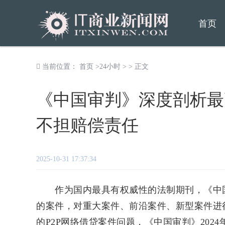
首页
当前位置：
首页
>
24小时
> > 正文
《中国审判》深度剖析最高
不担赔偿责任
2025-10-31 17:37:34
作为国内最具有权威性的法制期刊，《中国
的案件，对重大案件、前沿案件、新型案件进
的P2P网络借贷案件问题，《中国审判》20