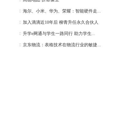
海尔、小米、华为、荣耀：智能硬件走...
加入滴滴近10年后 柳青升任永久合伙人
升学e网通与学生一路同行 助力学生...
京东物流：表格技术在物流行业的敏捷...