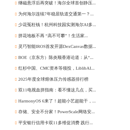
继磁悬浮后再突破！海尔全球首创静压...
为何海尔连续7年稳居轨道交通第一？...
少花冤枉钱！杭州科技园实测海尔AI多...
拼花地板不再 “高不可攀”！生活家...
灵巧智能IROS首发开源DexCanvas数据...
BOE（京东方）陈炎顺香港论道：从“...
红杉中国、CMC资本等领投，LiblibAI...
2025年度全球熔体压力传感器排行榜
双11电视血拼指南：看不懂这几点，买...
HarmonyOS 6来了！超能小艺超能干，...
存储、安全不分家！PowerScale网络安...
平安银行信用卡双11多维促消费 践行...