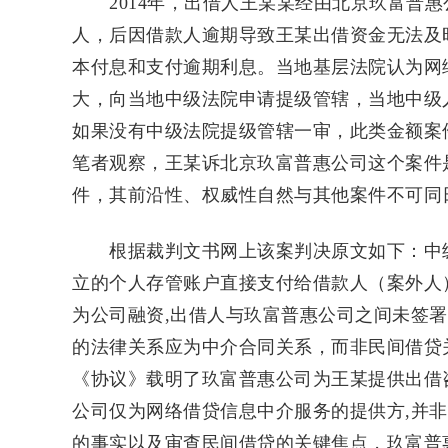
2014年，出借人王某某经由北京玖富普惠
人，后因借款人逾期导致王某出借资金无法及
本付息和支付逾期利息。当地基层法院认为网
大，向当地中级法院申请提级管辖，当地中级
如果没有中级法院提级管辖一审，此类金额案
笔者观察，王某诉北京玖富普惠公司这个案件
件，其前沿性、权威性自然与其他案件不可同
根据裁判文书网上该案判决原文如下：中级
立的个人存管账户直接支付给借款人（案外人
为公司融资,出借人与玖富普惠公司之间未签
的法律关系应为中介合同关系，而非民间借贷
《协议》载明了玖富普惠公司为王某提供出借
公司仅为网络借贷信息中介服务的提供方,并
的事实以及审查民间借贷的关键焦点，玖富普