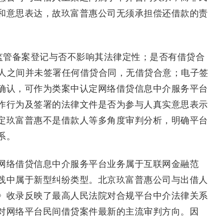
和意思表达，故玖富普惠公司无须承担偿还借款的责
管备案登记与否不影响其法律定性；是否有借贷合
借人之间并未签署任何借贷合同，无借贷合意；电子签
确认，可作为类案中认定网络借贷信息中介服务平台
作行为及签署的法律文件是否为参与人真实意思表示
定玖富普惠不是借款人等多角度审判分析，明确平台
系。
络借贷信息中介服务平台业务属于互联网金融范
践中属于新型纠纷类型。北京玖富普惠公司与出借人
》收录反映了最高人民法院对合规平台中介法律关系
对网络平台民间借贷案件最新的主流审判方向。因