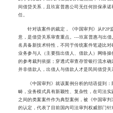
间借贷关系，且玖富普惠公司无任何担保承诺
任。
针对该案件的裁定，《中国审判》从P2P监
意，是借贷关系审查重点。---玖富普惠与出
名具备新技术特性，不同于传统案件笔迹比对
业务参与人（主要指出借人、借款人）网络操
的参考裁判依据；穿透式审查存管银行流水确
并非借款人，出借人与借款人才是民间借贷关
《中国审判》就该案例分析的结语提到：网
畴，业务模式具有新颖性、复杂性，在司法实
之间的类案案件作为典型案例，被《中国审判
的认定，代表了目前国内司法审判权威部门针