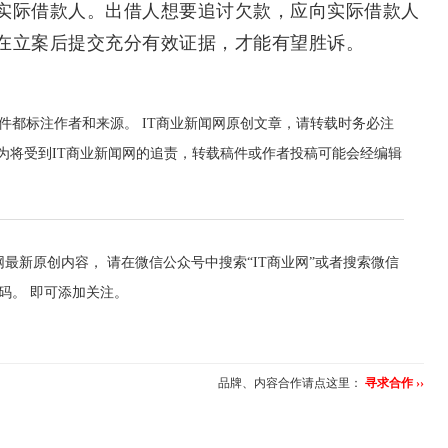
实际借款人。出借人想要追讨欠款，应向实际借款人
在立案后提交充分有效证据，才能有望胜诉。
件都标注作者和来源。 IT商业新闻网原创文章，请转载时务必注
行为将受到IT商业新闻网的追责，转载稿件或作者投稿可能会经编辑
最新原创内容， 请在微信公众号中搜索“IT商业网”或者搜索微信
维码。 即可添加关注。
品牌、内容合作请点这里：
寻求合作 ››