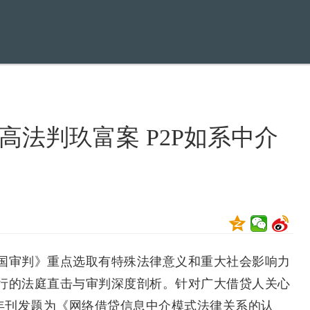
法判玖富案 P2P如系中介
审判》重点选取有特殊法律意义和重大社会影响力
行的法庭直击与审判深度剖析。针对广大借贷人关心
24年刊发题为《网络借贷信息中介模式法律关系的认