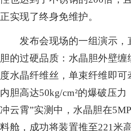
正实现了终身免维护。
发布会现场的一组演示，直
胆的过硬品质：水晶胆外壁缠绕
度水晶纤维丝，单束纤维即可
内胆高达50kg/cm²的爆破压
冲云霄”实测中，水晶胆在5MP
料舱，成功将装置推至221米